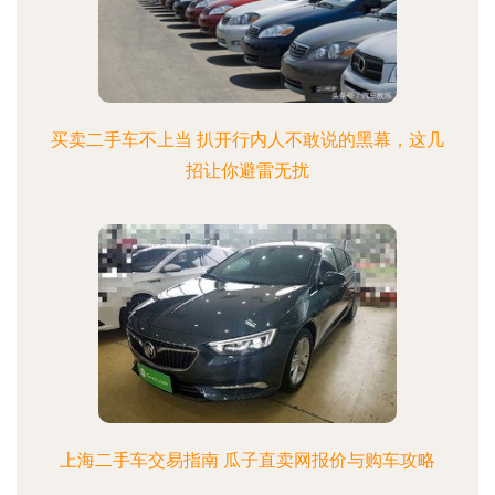
买卖二手车不上当 扒开行内人不敢说的黑幕，这几
招让你避雷无扰
上海二手车交易指南 瓜子直卖网报价与购车攻略