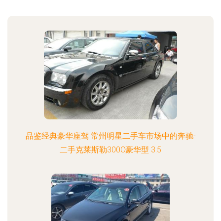
品鉴经典豪华座驾 常州明星二手车市场中的奔驰-
二手克莱斯勒300C豪华型 3.5