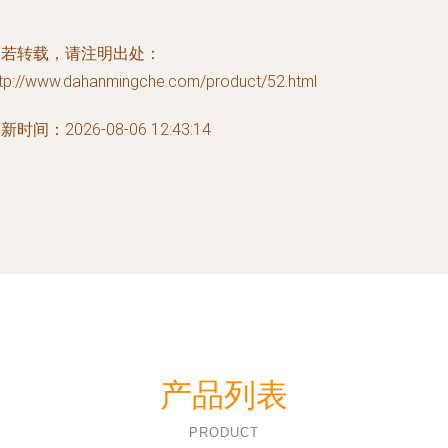
如若转载，请注明出处：
ttp://www.dahanmingche.com/product/52.html
新时间：2026-08-06 12:43:14
产品列表
PRODUCT