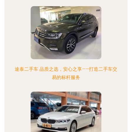
途泰二手车 品质之选，安心之享——打造二手车交
易的标杆服务