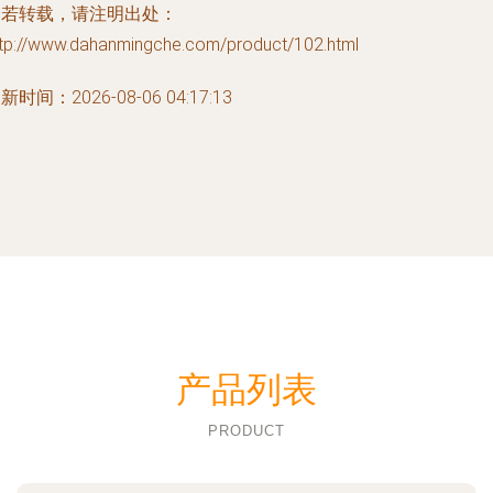
如若转载，请注明出处：
ttp://www.dahanmingche.com/product/102.html
新时间：2026-08-06 04:17:13
产品列表
PRODUCT