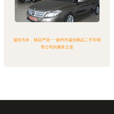
诚信为本，精品严选——扬州市诚信精品二手车销
售公司的服务之道