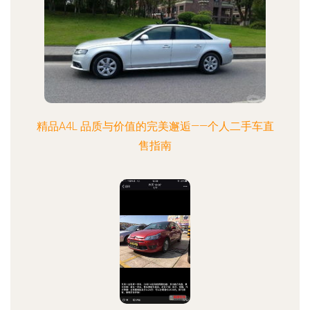
精品A4L 品质与价值的完美邂逅——个人二手车直
售指南